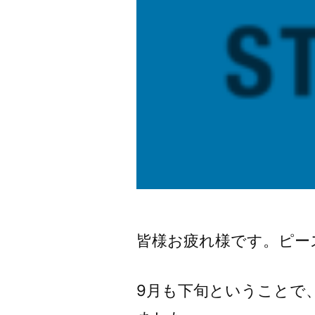
皆様お疲れ様です。ピー
9月も下旬ということで