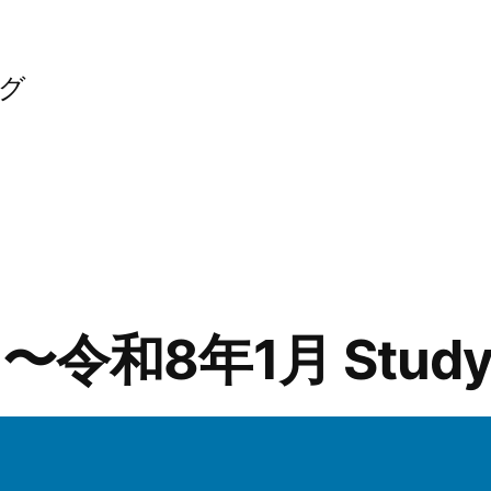
グ
令和8年1月 Study