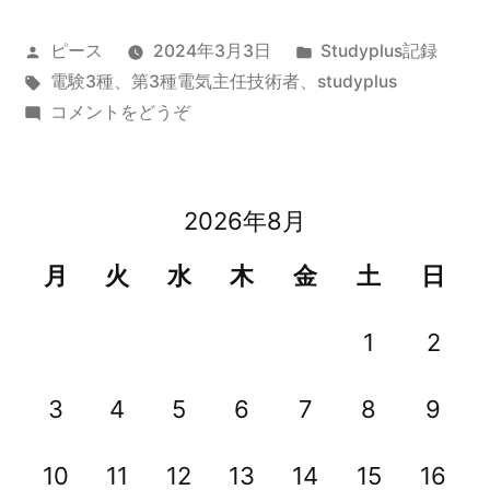
6
投
カ
ピース
2024年3月3日
Studyplus記録
年
稿
タ
テ
電験3種
、
第3種電気主任技術者
、
studyplus
2
者:
グ:
(令
ゴ
コメントをどうぞ
月
和
リ
6
ー:
Studyplus
年
2026年8月
記
2
月
録
月
火
水
木
金
土
日
Studyplus
(ま
記
1
2
た
録
(ま
ま
3
4
5
6
7
8
9
た
た、
ま
10
11
12
13
14
15
16
た、
久々