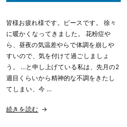
皆様お疲れ様です。ピースです。 徐々
に暖かくなってきました。 花粉症や
ら、昼夜の気温差やらで体調を崩しや
すいので、気を付けて過ごしましょ
う。 …と申し上げている私は、先月の2
週目くらいから精神的な不調をきたし
てしまい、今 …
“令
続きを読む
和