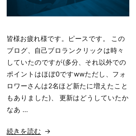
皆様お疲れ様です。ピースです。 この
ブログ、自己ブロランクリックは時々
していたのですが(多分、それ以外での
ポイントはほぼ0ですwwただし、フォ
ロワーさんは2名ほど新たに増えたこと
もありました)、 更新はどうしていたか
なあ …
“近
続きを読む